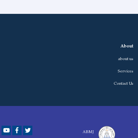
About
about us
Services
Contact Us
Youtube
Facebook
Twitter
ABMJ