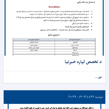
د تخصص لپاره خبرتیا
نور...
دوشنبه ۱۴۰۳/۱۱/۲۲ - ۲۱:۳۹